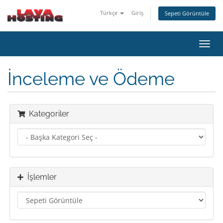
Türkçe
Giriş
Sepeti Görüntüle
Gezi
değiş
İnceleme ve Ödeme
Kategoriler
İşlemler