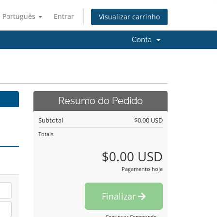
Português
Entrar
Visualizar carrinho
Conta
Resumo do Pedido
Subtotal
$0.00 USD
Totais
$0.00 USD
Pagamento hoje
Finalizar
Continuar Comprando