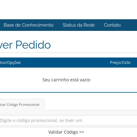
Base de Conhecimento
Status da Rede
Contato
ver Pedido
tos/Opções
Preço/Ciclo
Seu carrinho está vazio
icar Código Promocional
Validar Código >>